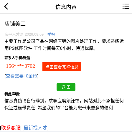
信息内容
店铺美工
东平人才网 2026.08.09
举报
主要工作是公司产品在网络店铺的图片处理工作，要求熟练运
用PS修图软件,工作时间每天8小时，待遇优厚。
联系人手机/微信：
156****3702
点击查看完整信息
(
查看需要10金币
)
特此声明：
信息真伪请自行辨别，求职应聘须谨慎，网站对此不承担任何
保证或连带责任! 希望我们的平台能为您带来更多的便利！
[
联系客服
]
[
最新找人才
]