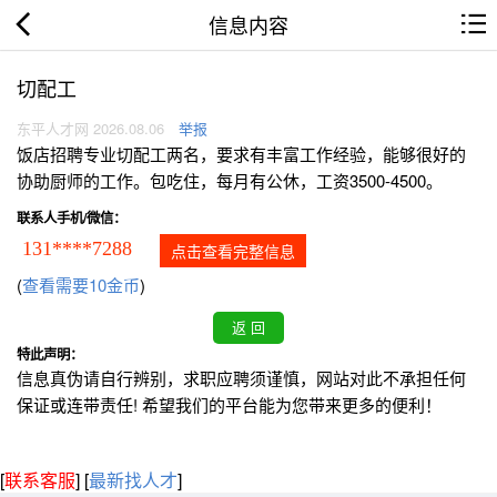
信息内容
切配工
东平人才网 2026.08.06
举报
饭店招聘专业切配工两名，要求有丰富工作经验，能够很好的
协助厨师的工作。包吃住，每月有公休，工资3500-4500。
联系人手机/微信：
131****7288
点击查看完整信息
(
查看需要10金币
)
特此声明：
信息真伪请自行辨别，求职应聘须谨慎，网站对此不承担任何
保证或连带责任! 希望我们的平台能为您带来更多的便利！
[
联系客服
]
[
最新找人才
]