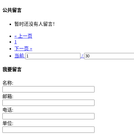
公共留言
暂时还没有人留言！
« 上一页
1
下一页 »
当前
/
我要留言
名称:
邮箱:
电话:
单位: