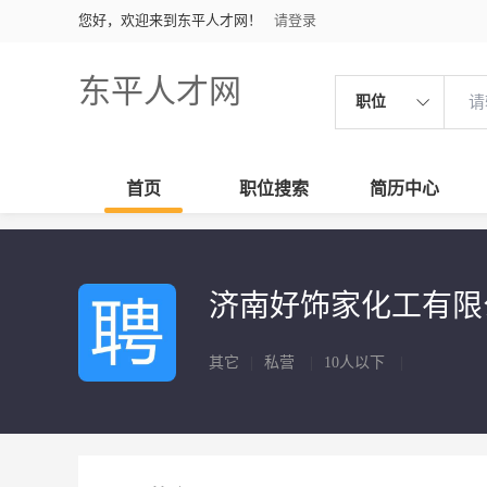
您好，欢迎来到东平人才网！
请登录
东平人才网
职位
首页
职位搜索
简历中心
济南好饰家化工有
其它
|
私营
|
10人以下
|