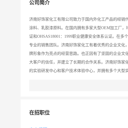
公司简介
济南好饰家化工有限公司致力于国内外化工产品的经销
涂料、乳胶漆原料。在国内拥有多家大型OEM加工厂，均通过IS
证和OHSAS18001：1999职业健康安全体系认证
专业的销售团队。济南好饰家化工有着优秀的企业文化
牌形象作为亮点的经营思路。也正因有了坚固的企业文
大客户的信任，并建立了长期的合作关系。济南好饰家
的实验研发中心和客户技术体验中心，并拥有多个大型
司的使命是“听中国涂料人说自己的故事，与中国涂料人
在招职位