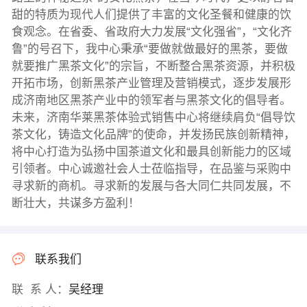
甜的特质为现代人们提供了丰富的文化圣餐和健康的饮
食观念。在省委、省政府大力发展“文化强省”，“文化齐
鲁”的号召下，我中心秉承“要做就做最好的黑茶，要做
就要推广黑茶文化”的宗旨，不断整合黑茶资源，并积极
开拓市场，创新黑茶产业管理及营销模式，逐步发展形
成济南地区黑茶产业中的领军者与黑茶文化的倡导者。
未来，济南华莱黑茶体验式销售中心将继续肩负“倡导饮
茶文化，铸造文化品牌”的使命，并发扬民族创新精神，
将中心打造为弘扬中国茶道文化和最具创新能力的区域
引领者。中心诚邀社会人士莅临指导，在品鉴与采购中
寻求新的商机。寻求新的发展与各大同仁共同发展，不
断壮大，共谋多方盈利！
联系我们
联 系 人：
吴经理