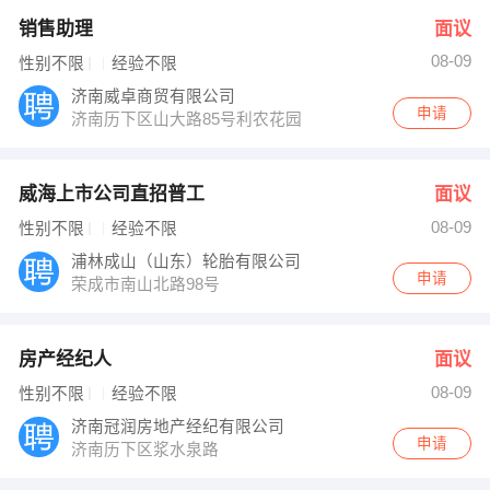
销售助理
面议
08-09
性别不限
经验不限
济南威卓商贸有限公司
申请
济南历下区山大路85号利农花园
威海上市公司直招普工
面议
08-09
性别不限
经验不限
浦林成山（山东）轮胎有限公司
申请
荣成市南山北路98号
房产经纪人
面议
08-09
性别不限
经验不限
济南冠润房地产经纪有限公司
申请
济南历下区浆水泉路