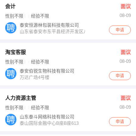
会计
面议
08-09
性别不限
经验不限
泰安恒源林包装科技有限公司
申请
山东省泰安市东平县经济开发区八里香食品有限公司院内
淘宝客服
面议
08-09
性别不限
经验不限
泰安伯锐生物科技有限公司
申请
万达广场4号楼
人力资源主管
面议
08-09
性别不限
经验不限
山东泰斗网络科技有限公司
申请
泰山国际金融中心B座B座613