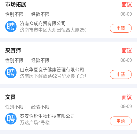
市场拓展
面议
08-09
性别不限
经验不限
济南众成商贸有限公司
申请
济南市市中区大观园恒昌大厦2504室
采耳师
面议
08-09
性别不限
经验不限
山东华夏良子健康管理有限公司
申请
济南历下解放路62号华夏良子总部6楼招聘部
文员
面议
08-09
性别不限
经验不限
泰安伯锐生物科技有限公司
申请
万达广场4号楼