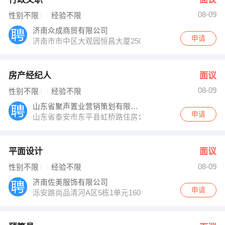
08-09
性别不限
经验不限
济南众成商贸有限公司
申请
济南市市中区大观园恒昌大厦2504室
房产经纪人
面议
08-09
性别不限
经验不限
山东省聚声置业营销策划有限公司
申请
山东省泰安市东平县虹桥路住房公积金大厅对面
平面设计
面议
08-09
性别不限
经验不限
济南佐美服饰有限公司
申请
泺安路尚品清河A区5栋1单元1601