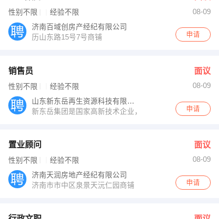
08-09
性别不限
经验不限
济南百域创房产经纪有限公司
申请
历山东路15号7号商铺
销售员
面议
08-09
性别不限
经验不限
山东新东岳再生资源科技有限公司
申请
新东岳集团是国家高新技术企业，泰安市50强企业，公
置业顾问
面议
08-09
性别不限
经验不限
济南天润房地产经纪有限公司
申请
济南市市中区泉景天沅仁园商铺
行政文职
面议