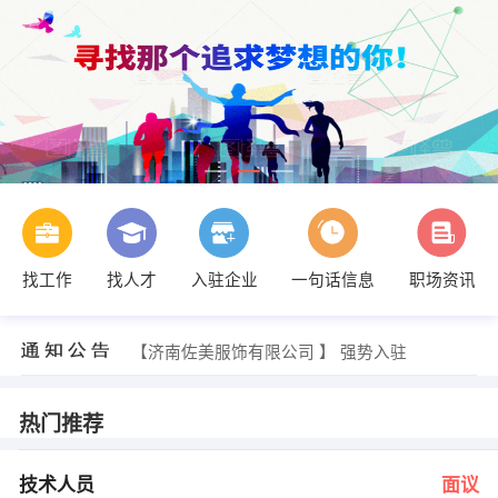
找工作
找人才
入驻企业
一句话信息
职场资讯
人事部 发布 [销售员 ] 招聘信息
【东平洲际泰亚麻纺织有限公司 】 强势入驻
【济南涌如商贸有限公司 】 强势入驻
【济南佐美服饰有限公司 】 强势入驻
【济南好饰家化工有限公司 】 强势入驻
【济南冠润房地产经纪有限公司 】 强势入驻
人事部 发布 [技术人员 ] 招聘信息
热门推荐
贾经理 发布 [洗车工 ] 招聘信息
人事部 发布 [java开发工程师 ] 招聘信息
张老师 发布 [置业顾问 ] 招聘信息
技术人员
面议