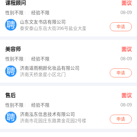
课程顾问
面议
08-09
性别不限
经验不限
山东文友书店有限公司
申请
泰安泰山东岳大街396号盐业大厦
美容师
面议
08-09
性别不限
经验不限
济南道雨桐颜化妆品有限公司
申请
济南天桥泉星小区北门
售后
面议
08-09
性别不限
经验不限
济南泓东信息技术有限公司
申请
济南市花园庄东路黄金花园2号楼1502